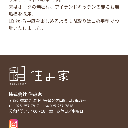
床はオークの無垢材、アイランドキッチンの扉にも無
垢板を採用。
LDKから中庭を楽しめるように間取りはコの字型で設
計いたしました。
株式会社 住み家
〒950-0923 新潟市中央区姥ケ山6丁目5番18号
TEL.025-257-7817 FAX.025-257-7818
営業時間／9：00～18：00 定休日／水曜日