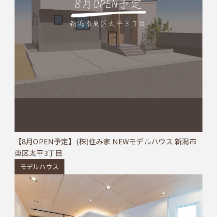
【8月OPEN予定】(株)住み家 NEWモデルハウス 新潟市
東区太平3丁目
モデルハウス