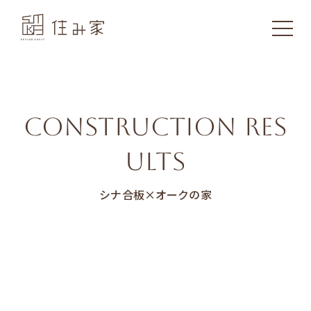
CONSTRUCTION RES
ULTS
シナ合板×オークの家