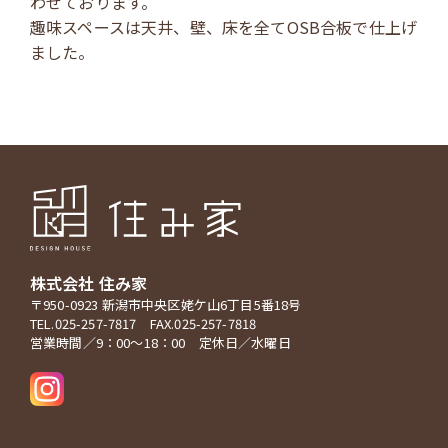
わせております。
趣味スペースは天井、壁、床を全てOSB合板で仕上げ
ました。
株式会社 住み家
〒950-0923 新潟市中央区姥ケ山6丁目5番18号
TEL.025-257-7817 FAX.025-257-7818
営業時間／9：00～18：00 定休日／水曜日