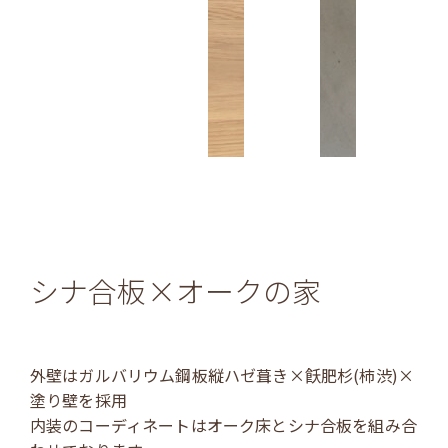
シナ合板×オークの家
外壁はガルバリウム鋼板縦ハゼ葺き×飫肥杉(柿渋)×
塗り壁を採用
内装のコーディネートはオーク床とシナ合板を組み合