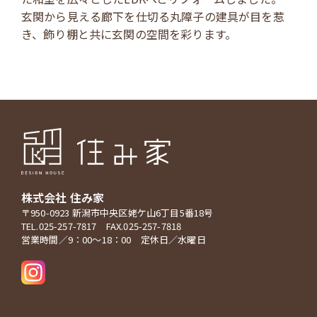
玄関から見える廊下を仕切る丸障子の建具が目を惹
き、飾り棚と共に玄関の空間を彩ります。
株式会社 住み家
〒950-0923 新潟市中央区姥ケ山6丁目5番18号
TEL.025-257-7817 FAX.025-257-7818
営業時間／9：00～18：00 定休日／水曜日